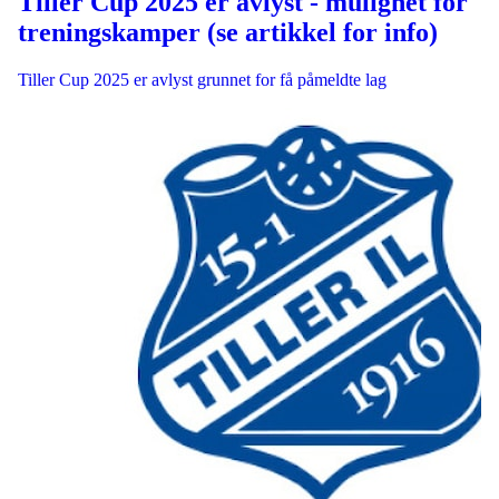
Tiller Cup 2025 er avlyst - mulighet for
treningskamper (se artikkel for info)
Tiller Cup 2025 er avlyst grunnet for få påmeldte lag