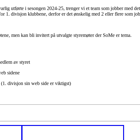
rlig utførte i sesongen 2024-25, trenger vi et team som jobber med dett
 1. divisjon klubbene, derfor er det ønskelig med 2 eller flere som jo
tene, men kan bli invitert på utvalgte styremøter der SoMe er tema.
edlem av styret
web sidene
. divisjon sin web side er viktigst)