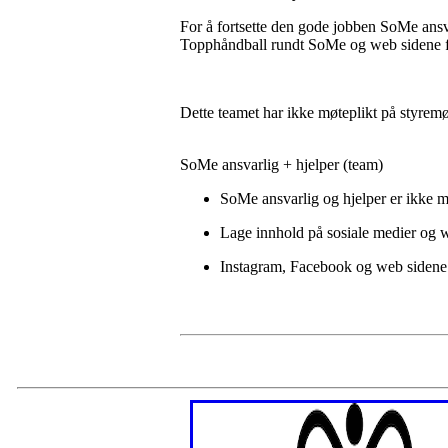
For å fortsette den gode jobben SoMe ansva
Topphåndball rundt SoMe og web sidene for
Dette teamet har ikke møteplikt på styremø
SoMe ansvarlig + hjelper (team)
SoMe ansvarlig og hjelper er ikke m
Lage innhold på sosiale medier og 
Instagram, Facebook og web sidene (1