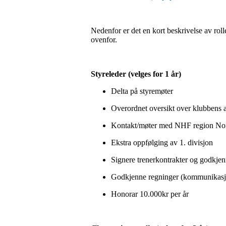
Nedenfor er det en kort beskrivelse av roll
ovenfor.
Styreleder (velges for 1 år)
Delta på styremøter
Overordnet oversikt over klubbens ak
Kontakt/møter med NHF region Nord,
Ekstra oppfølging av 1. divisjon
Signere trenerkontrakter og godkjen
Godkjenne regninger (kommunikasj
Honorar 10.000kr per år