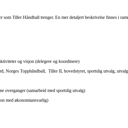
er som Tiller Håndball trenger. En mer detaljert beskrivelse finnes i ra
tiviteter og visjon (delegere og koordinere)
 Norges Topphåndball, Tiller IL hovedstyret, sportslig utvalg, utvalg
ne overganger (samarbeid med sportslig utvalg)
on med økonomiansvarlig)