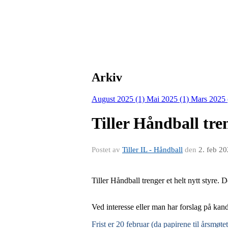
Arkiv
August 2025 (1)
Mai 2025 (1)
Mars 2025 
Tiller Håndball tren
Postet av
Tiller IL - Håndball
den
2. feb 2
Tiller Håndball trenger et helt nytt styre. 
Ved interesse eller man har forslag på kandi
Frist er 20 februar (da papirene til årsmøtet