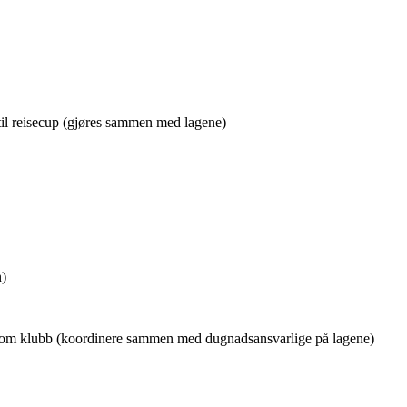
til reisecup (gjøres sammen med lagene)
n)
nom klubb (koordinere sammen med dugnadsansvarlige på lagene)