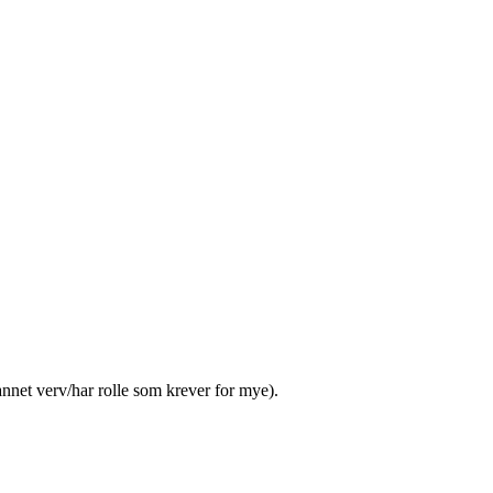
 annet verv/har rolle som krever for mye).