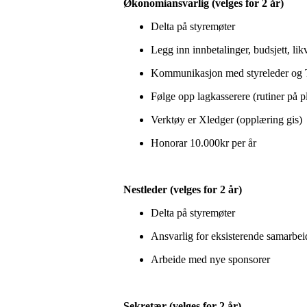
Økonomiansvarlig (velges for 2 år)
Delta på styremøter
Legg inn innbetalinger, budsjett, lik
Kommunikasjon med styreleder og T
Følge opp lagkasserere (rutiner på pl
Verktøy er Xledger (opplæring gis)
Honorar 10.000kr per år
Nestleder (velges for 2 år)
Delta på styremøter
Ansvarlig for eksisterende samarbei
Arbeide med nye sponsorer
Sekretær (velges for 2 år)