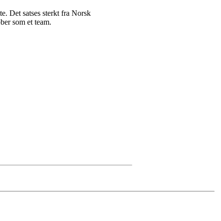
e. Det satses sterkt fra Norsk
bber som et team.