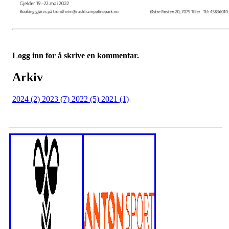
Logg inn for å skrive en kommentar.
Arkiv
2024 (2)
2023 (7)
2022 (5)
2021 (1)